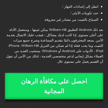
انتقل إلى إعدادات الجهاز ؛
حدد تكوينات الأمان ؛
السماح بالتثبيت من مصادر غير معروفة.
بعد ذلك Android التطبيق William Hill يمكن تثبيتها ، وستعمل الأداة
على أعلى مستوى. إذا كانت لديك مشاكل ، فيجب عليك الاتصال بخدمة
الأمن. يسعد المحترفون دائمًا بتقديم المساعدة وشرح جميع ميزات
التثبيت وما يجب فعله إذا لم تتمكن من التنزيل iPhone, William Hill
iPad ، الأدوات على Android أو Windows. يستجيب العديد من
العملاء بشكل إيجابي لدعم متخصصي الخدمة ، لذلك من الآمن أن نقول
أن القسم يعمل على مستوى عال.
احصل على مكافأة الرهان
المجانية