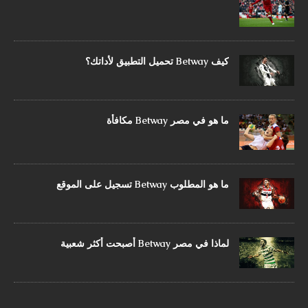
كيف Betway تحميل التطبيق لأداتك؟
ما هو في مصر Betway مكافأة
ما هو المطلوب Betway تسجيل على الموقع
لماذا في مصر Betway أصبحت أكثر شعبية