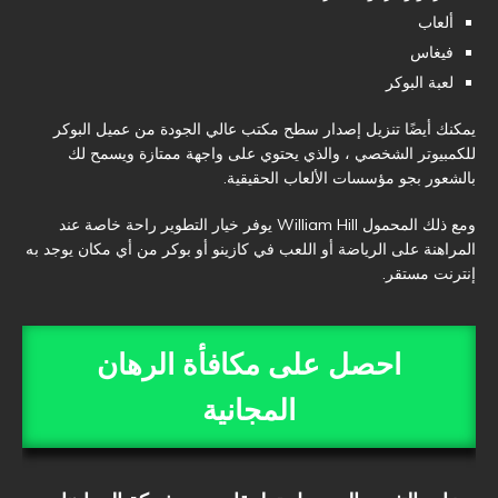
ألعاب
فيغاس
لعبة البوكر
يمكنك أيضًا تنزيل إصدار سطح مكتب عالي الجودة من عميل البوكر
للكمبيوتر الشخصي ، والذي يحتوي على واجهة ممتازة ويسمح لك
بالشعور بجو مؤسسات الألعاب الحقيقية.
ومع ذلك المحمول William Hill يوفر خيار التطوير راحة خاصة عند
المراهنة على الرياضة أو اللعب في كازينو أو بوكر من أي مكان يوجد به
إنترنت مستقر.
احصل على مكافأة الرهان
المجانية