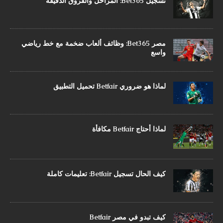
تسجيل Bet365: المراحل والفروق الدقيقة
مصر Bet365: وظائف ألعاب ضخمة مع خط رياضي
واسع
لماذا هو ضروري Betfair تحميل التطبيق
لماذا أحتاج Betfair مكافأة
كيف الحال تسجيل Betfair: تعليمات كاملة
كيف تبدو في مصر Betfair