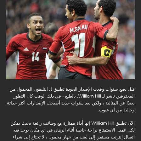
قبل بضع سنوات وقعت الإصدار الجودة تطبيق ل التليفون المحمول من
المحترفين ناشر لـ William Hill. بالطبع ، في ذلك الوقت كان التطور
بعيدًا عن المثالية ، ولكن بعد سنوات جديد أصبحت الإصدارات أكثر حداثة
وخالية من أي عيوب.
الآن تطبيق William Hill إنها أداة ممتازة مع وظائف رائعة بحيث يمكن
لكل عميل الاستمتاع براحة خاصة أثناء الرهان في أي مكان يوجد فيه
اتصال إنترنت مستقر. إلى لعب من جهاز محمول ، لا تحتاج إلى شراء